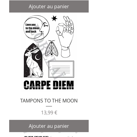
Ajouter au panier
TAMPONS TO THE MOON
Prix
13,99 €
Ajouter au panier