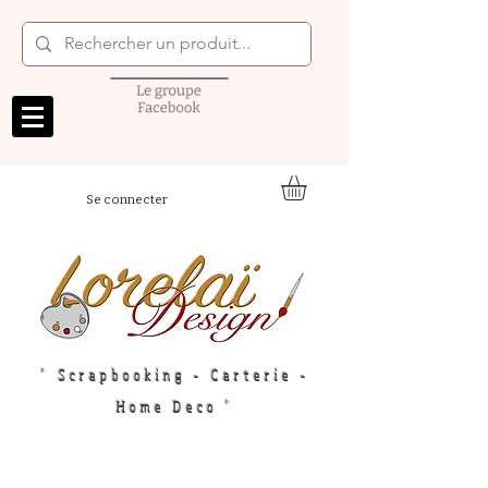
Se connecter
" Scrapbooking - Carterie -
Home Deco "