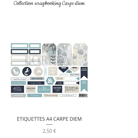
Collection scrapbooking Carpe diem
ETIQUETTES A4 CARPE DIEM
Prix
2,50 €