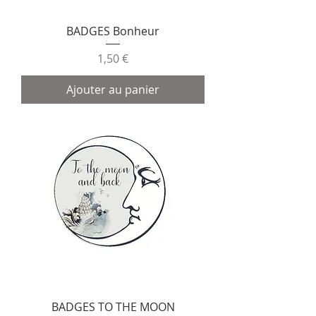
BADGES Bonheur
Prix
1,50 €
Ajouter au panier
BADGES TO THE MOON