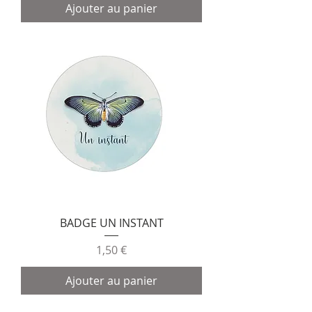
Ajouter au panier
BADGE UN INSTANT
Prix
1,50 €
Ajouter au panier