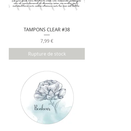
TAMPONS CLEAR #38
Prix
7,99 €
Rupture de stock