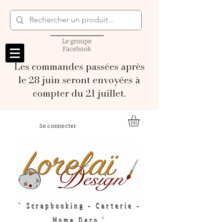
Les commandes passées après
le 28 juin seront envoyées à
compter du 21 juillet.
Se connecter
" Scrapbooking - Carterie -
Home Deco "