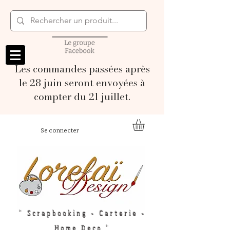
Les commandes passées après
le 28 juin seront envoyées à
compter du 21 juillet.
Se connecter
" Scrapbooking - Carterie -
Home Deco "