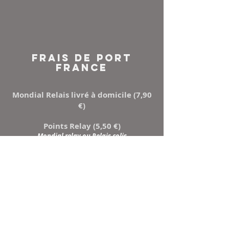
FRAIS DE PORT
FRANCE
Mondial Relais livré à domicile (7,90
€)
Points Relay (5,50 €)
Mondial relay ou Relais colis
NEWSLETTER