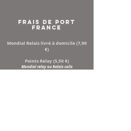
FRAIS DE PORT
FRANCE
Mondial Relais livré à domicile (7,90
€)
Points Relay (5,50 €)
Mondial relay ou Relais colis
NEWSLETTER
Inscrivez-vous à notre