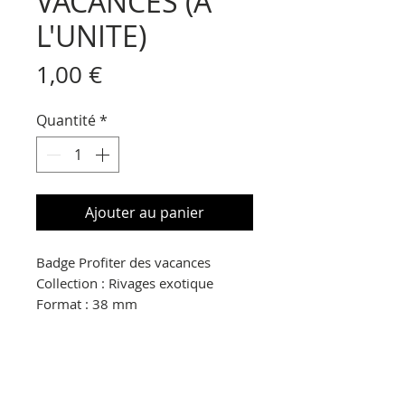
VACANCES (A
L'UNITE)
Prix
1,00 €
Quantité
*
Ajouter au panier
Badge Profiter des vacances
Collection : Rivages exotique
Format : 38 mm
© Copyright