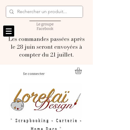
Les commandes passées après
le 28 juin seront envoyées à
compter du 21 juillet.
Se connecter
" Scrapbooking - Carterie -
Home Deco "