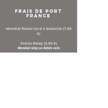
FRAIS DE PORT
FRANCE
Mondial Relais livré à domicile (7,90
€)
Points Relay (5,50 €)
Mondial relay ou Relais colis
NEWSLETTER
Inscrivez-vous à notre
liste de diffusion