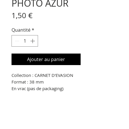
PHOTO AZUR
Prix
1,50 €
Quantité
*
Ajouter au panier
Collection : CARNET D'EVASION
Format : 38 mm
En vrac (pas de packaging)
© Copyright