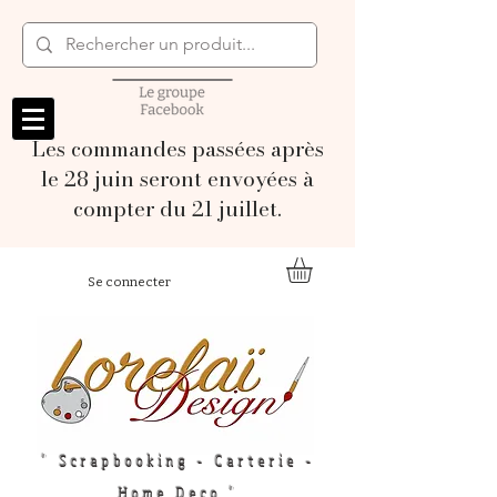
Les commandes passées après
le 28 juin seront envoyées à
compter du 21 juillet.
Se connecter
" Scrapbooking - Carterie -
Home Deco "