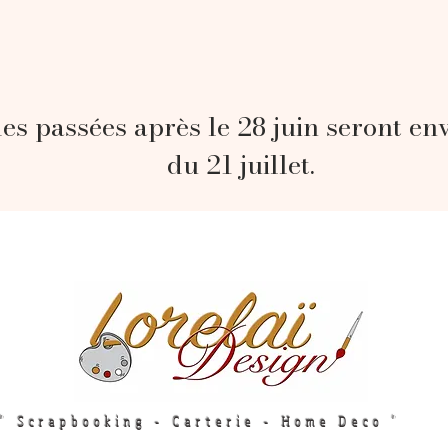
s passées après le 28 juin seront en
du 21 juillet.
" Scrapbooking - Carterie - Home Deco "