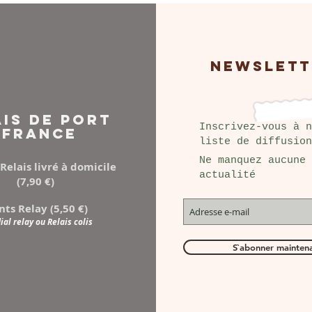
NEWSLETT
AIS DE PORT
Inscrivez-vous à n
FRANCE
liste de diffusion
Ne manquez aucune
Relais livré à domicile
actualité
(7,90 €)
nts Relay (5,50 €)
al relay ou Relais colis
S`abonner mainten