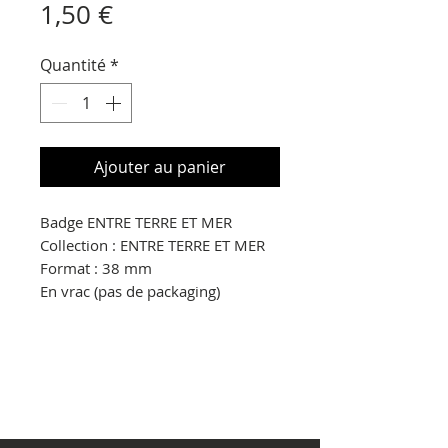
Prix
1,50 €
Quantité
*
Ajouter au panier
Badge ENTRE TERRE ET MER
Collection : ENTRE TERRE ET MER
Format : 38 mm
En vrac (pas de packaging)
© Copyright