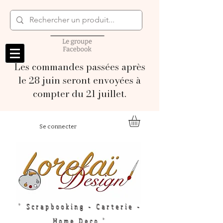
Les commandes passées après
le 28 juin seront envoyées à
compter du 21 juillet.
Se connecter
" Scrapbooking - Carterie -
Home Deco "