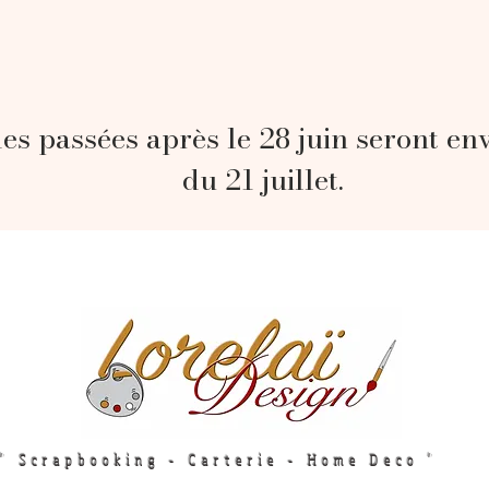
s passées après le 28 juin seront en
du 21 juillet.
" Scrapbooking - Carterie - Home Deco "