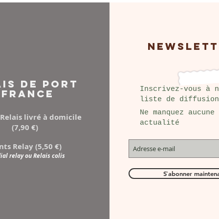
NEWSLETT
AIS DE PORT
Inscrivez-vous à n
FRANCE
liste de diffusion
Ne manquez aucune
Relais livré à domicile
actualité
(7,90 €)
nts Relay (5,50 €)
al relay ou Relais colis
S`abonner mainten