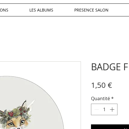
IONS
LES ALBUMS
PRESENCE SALON
BADGE F
Prix
1,50 €
Quantité
*