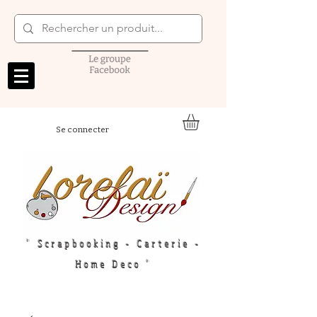
Se connecter
" Scrapbooking - Carterie -
Home Deco "