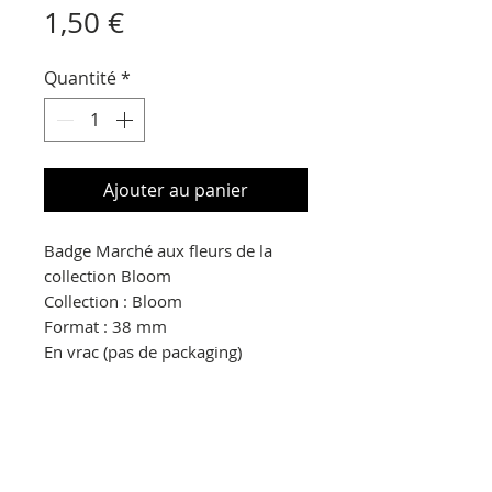
Prix
1,50 €
Quantité
*
Ajouter au panier
Badge Marché aux fleurs de la
collection Bloom
Collection : Bloom
Format : 38 mm
En vrac (pas de packaging)
© Copyright