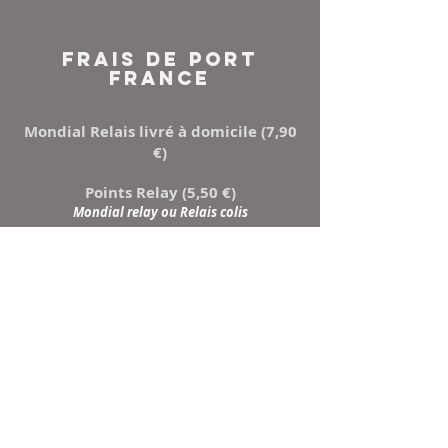
FRAIS DE PORT
FRANCE
Mondial Relais livré à domicile (7,90
€)
Points Relay (5,50 €)
Mondial relay ou Relais colis
NEWSLETTER
Inscrivez-vous à notre
liste de diffusion