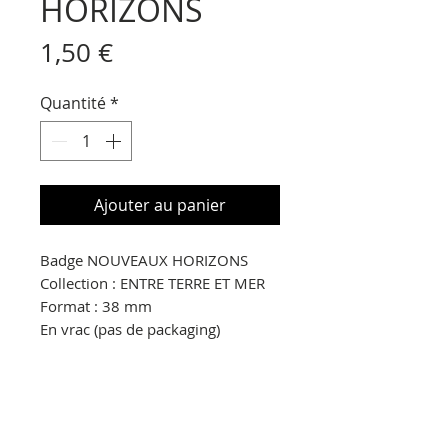
HORIZONS
Prix
1,50 €
Quantité
*
Ajouter au panier
Badge NOUVEAUX HORIZONS
Collection : ENTRE TERRE ET MER
Format : 38 mm
En vrac (pas de packaging)
© Copyright