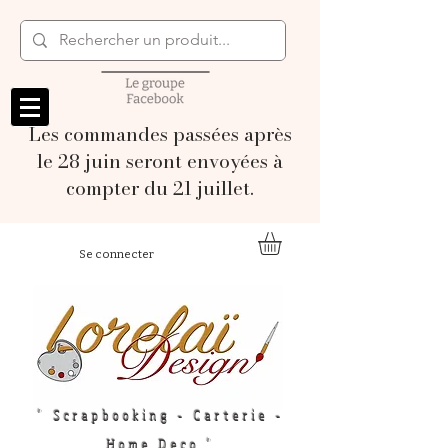
Les commandes passées après
le 28 juin seront envoyées à
compter du 21 juillet.
Se connecter
" Scrapbooking - Carterie -
Home Deco "