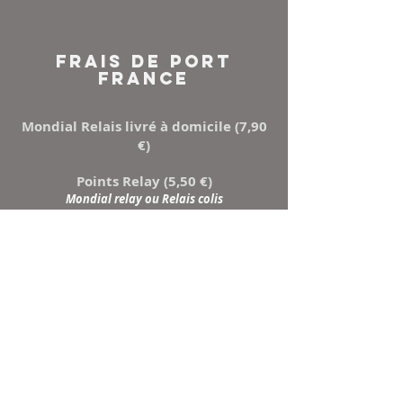
FRAIS DE PORT
FRANCE
Mondial Relais livré à domicile (7,90
€)
Points Relay (5,50 €)
Mondial relay ou Relais colis
NEWSLETTER
Inscrivez-vous à notre