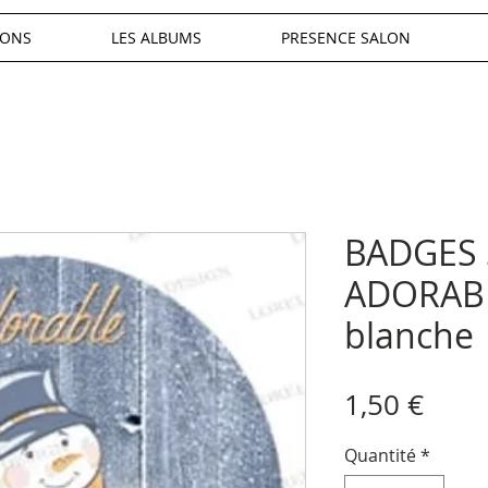
IONS
LES ALBUMS
PRESENCE SALON
BADGES
ADORABL
blanche
Prix
1,50 €
Quantité
*