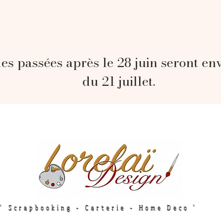
s passées après le 28 juin seront en
du 21 juillet.
" Scrapbooking - Carterie - Home Deco "