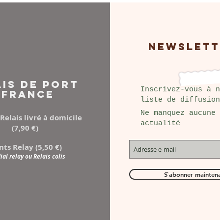
NEWSLETT
AIS DE PORT
Inscrivez-vous à n
FRANCE
liste de diffusion
Ne manquez aucune
Relais livré à domicile
actualité
(7,90 €)
nts Relay (5,50 €)
al relay ou Relais colis
S`abonner mainten