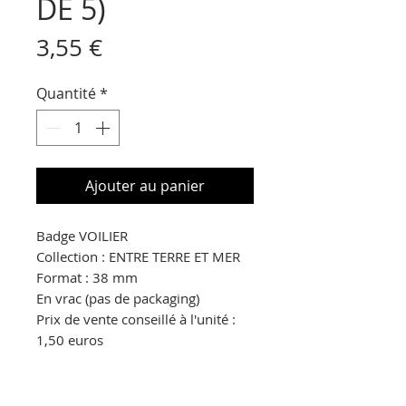
DE 5)
Prix
3,55 €
Quantité
*
Ajouter au panier
Badge VOILIER
Collection : ENTRE TERRE ET MER
Format : 38 mm
En vrac (pas de packaging)
Prix de vente conseillé à l'unité :
1,50 euros