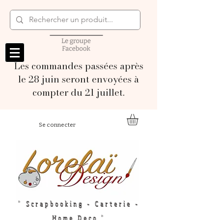
Les commandes passées après
le 28 juin seront envoyées à
compter du 21 juillet.
Se connecter
" Scrapbooking - Carterie -
Home Deco "