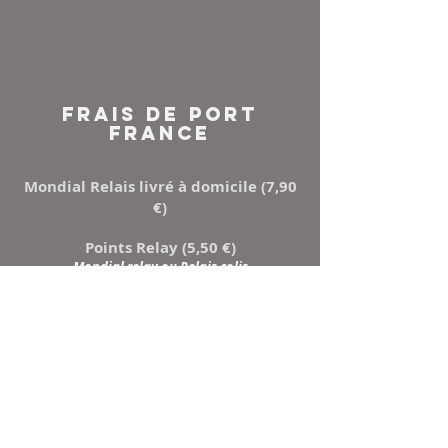
FRAIS DE PORT
FRANCE
Mondial Relais livré à domicile (7,90
€)
Points Relay (5,50 €)
Mondial relay ou Relais colis
NEWSLETTER