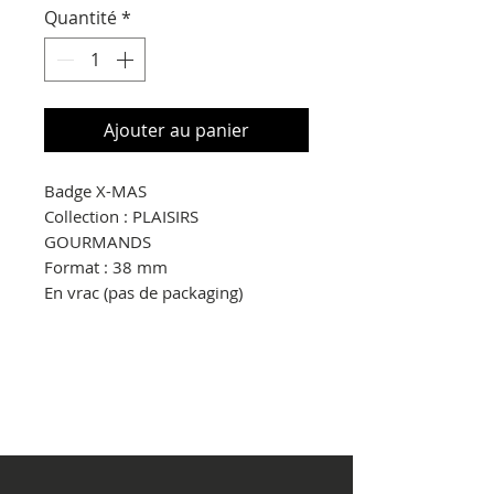
Quantité
*
Ajouter au panier
Badge X-MAS
Collection : PLAISIRS
GOURMANDS
Format : 38 mm
En vrac (pas de packaging)
© Copyright