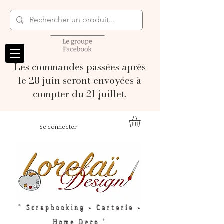
Les commandes passées après
le 28 juin seront envoyées à
compter du 21 juillet.
Se connecter
" Scrapbooking - Carterie -
Home Deco "