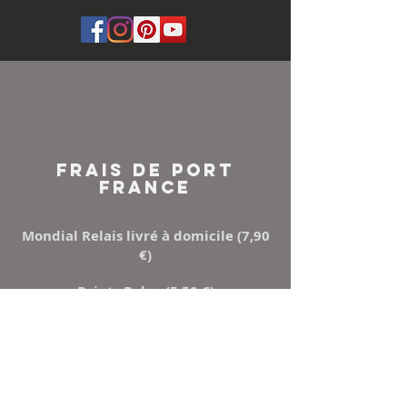
FRAIS DE PORT
FRANCE
Mondial Relais livré à domicile (7,90
€)
Points Relay (5,50 €)
Mondial relay ou Relais colis