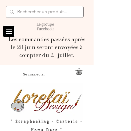
Les commandes passées après
le 28 juin seront envoyées à
compter du 21 juillet.
Se connecter
" Scrapbooking - Carterie -
Home Deco "