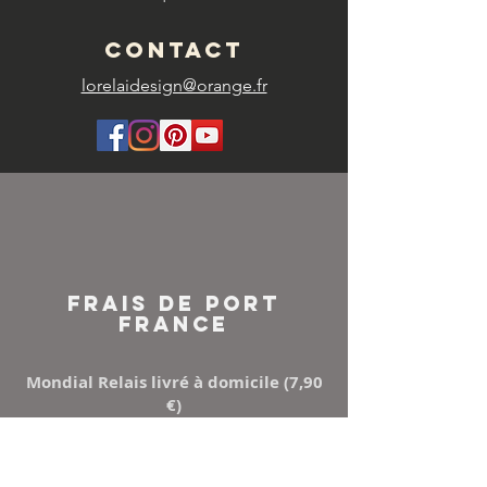
CONTACT
lorelaidesign@orange.fr
FRAIS DE PORT
FRANCE
Mondial Relais livré à domicile (7,90
€)
Points Relay (5,50 €)
Mondial relay ou Relais colis