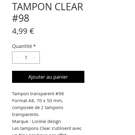
TAMPON CLEAR
#98
Prix
4,99 €
Quantité
*
Ajouter au panier
Tampon transparent
#98
Format A8, 70 x 50 mm,
composée de 2 tampons
transparents.
Marque : Lorelaï design
Les tampons Clear s'utilisent avec