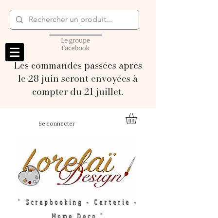
Les commandes passées après
le 28 juin seront envoyées à
compter du 21 juillet.
Se connecter
" Scrapbooking - Carterie -
Home Deco "