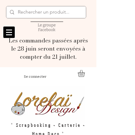
Les commandes passées après
le 28 juin seront envoyées à
compter du 21 juillet.
Se connecter
" Scrapbooking - Carterie -
Home Deco "