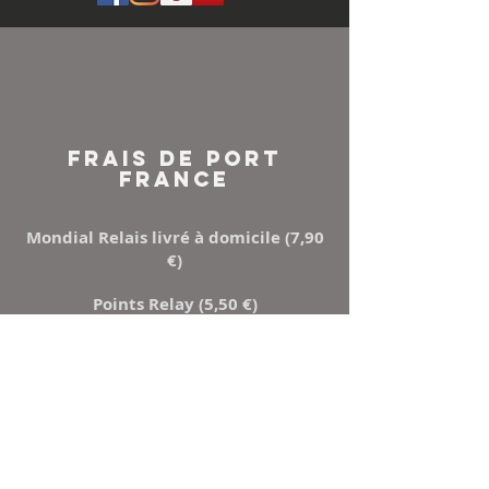
FRAIS DE PORT
FRANCE
Mondial Relais livré à domicile (7,90
€)
Points Relay (5,50 €)
Mondial relay ou Relais colis
NEWSLETTER