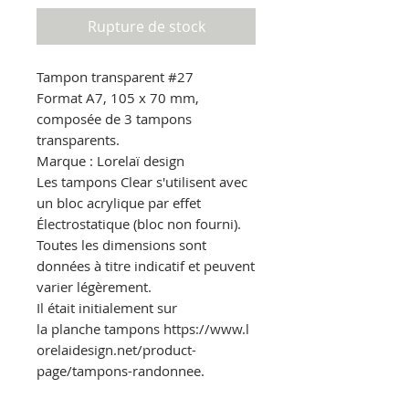
Rupture de stock
Tampon transparent
#27
Format A7, 105 x 70 mm,
composée de 3 tampons
transparents.
Marque : Lorelaï design
Les tampons Clear s'utilisent avec
un bloc acrylique par effet
Électrostatique
(bloc non fourni).
Toutes les dimensions sont
données à titre indicatif et peuvent
varier légèrement.
Il était initialement sur
la planche tampons https://www.l
orelaidesign.net/product-
page/tampons-randonnee.