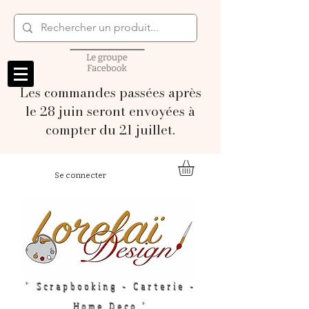
Les commandes passées après
le 28 juin seront envoyées à
compter du 21 juillet.
Se connecter
" Scrapbooking - Carterie -
Home Deco "