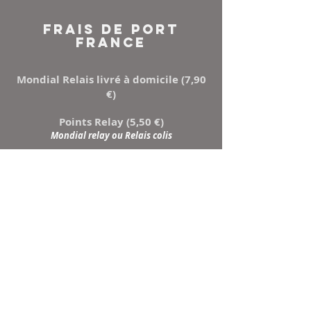
FRAIS DE PORT
FRANCE
Mondial Relais livré à domicile (7,90
€)
Points Relay (5,50 €)
Mondial relay ou Relais colis
NEWSLETTER
Inscrivez-vous à notre
liste de diffusion