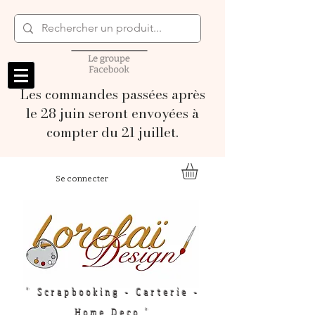
Les commandes passées après
le 28 juin seront envoyées à
compter du 21 juillet.
Se connecter
" Scrapbooking - Carterie -
Home Deco "