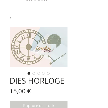
DIES HORLOGE
Prix
15,00 €
Rupture de stock