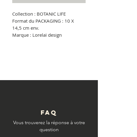
Collection : BOTANIC LIFE
Format du PACKAGING : 10 X
14,5 cm env.
Marque : Lorelaï design
© Copyright
FAQ
Vous trouverez la réponse à votre
question