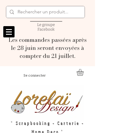
Les commandes passées après
le 28 juin seront envoyées à
compter du 21 juillet.
Se connecter
" Scrapbooking - Carterie -
Home Deco "