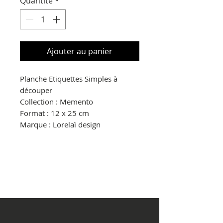
Quantité
*
Ajouter au panier
Planche Etiquettes Simples à
découper
Collection : Memento
Format : 12 x 25 cm
Marque : Lorelaï design
© Copyright