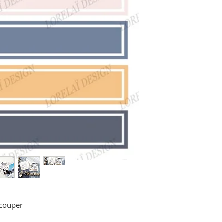
écouper