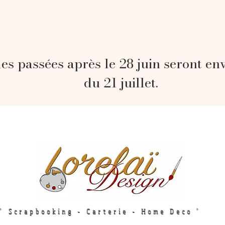
s passées après le 28 juin seront en
du 21 juillet.
" Scrapbooking - Carterie - Home Deco "