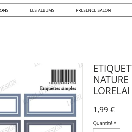
IONS
LES ALBUMS
PRESENCE SALON
ETIQUET
NATURE
LORELAI
Prix
1,99 €
Quantité
*