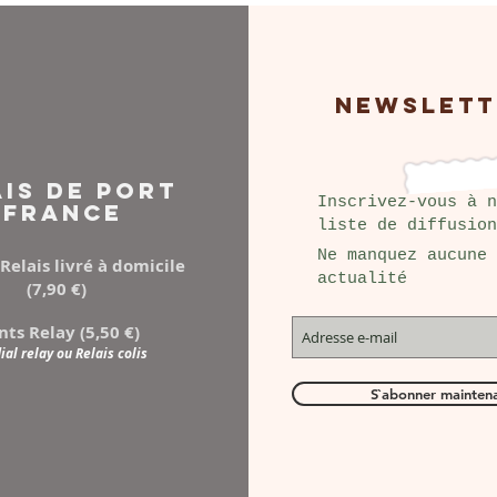
NEWSLETT
AIS DE PORT
Inscrivez-vous à n
FRANCE
liste de diffusion
Ne manquez aucune
Relais livré à domicile
actualité
(7,90 €)
nts Relay (5,50 €)
al relay ou Relais colis
S`abonner mainten