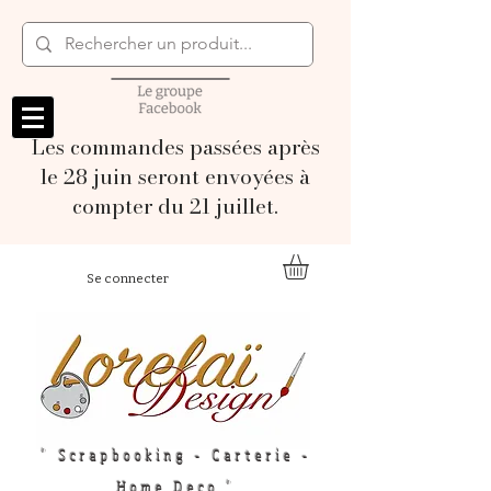
Les commandes passées après
le 28 juin seront envoyées à
compter du 21 juillet.
Se connecter
" Scrapbooking - Carterie -
Home Deco "