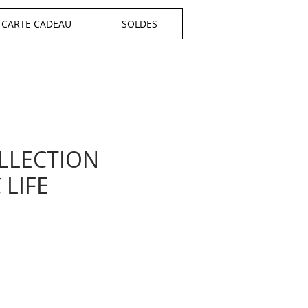
CARTE CADEAU
SOLDES
LLECTION
 LIFE
x