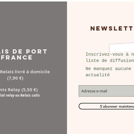
NEWSLETT
AIS DE PORT
Inscrivez-vous à n
FRANCE
liste de diffusion
Ne manquez aucune
Relais livré à domicile
actualité
(7,90 €)
nts Relay (5,50 €)
al relay ou Relais colis
S`abonner mainten