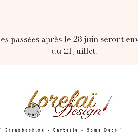
s passées après le 28 juin seront en
du 21 juillet.
" Scrapbooking - Carterie - Home Deco "