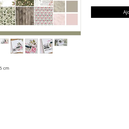
Aj
,5 cm