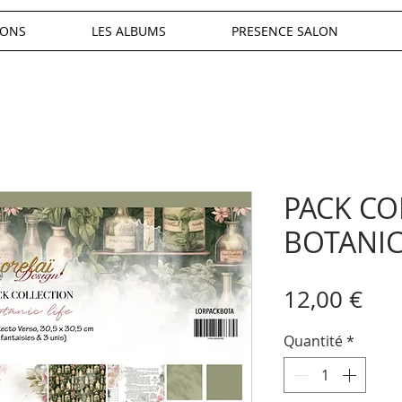
IONS
LES ALBUMS
PRESENCE SALON
PACK CO
BOTANIC
Pri
12,00 €
Quantité
*