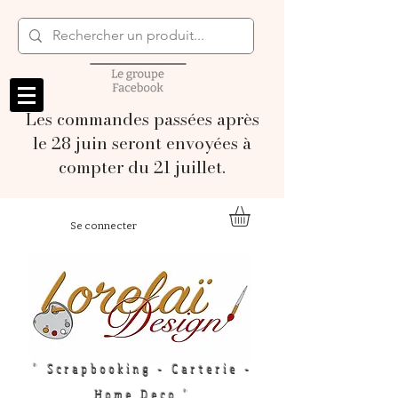
Les commandes passées après
le 28 juin seront envoyées à
compter du 21 juillet.
Se connecter
" Scrapbooking - Carterie -
Home Deco "