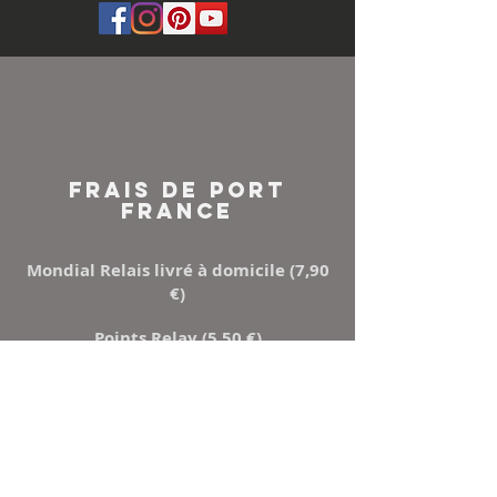
FRAIS DE PORT
FRANCE
Mondial Relais livré à domicile (7,90
€)
Points Relay (5,50 €)
Mondial relay ou Relais colis