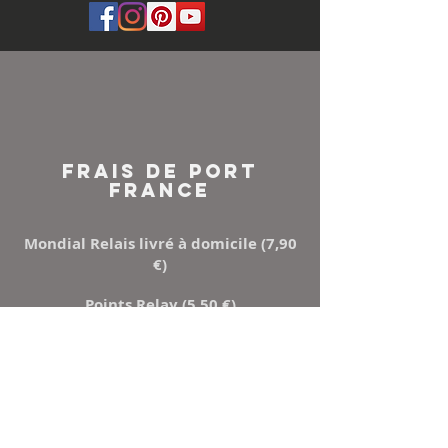
FRAIS DE PORT
FRANCE
Mondial Relais livré à domicile (7,90
€)
Points Relay (5,50 €)
Mondial relay ou Relais colis