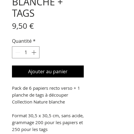
BLANCHE +
TAGS
Prix
9,50 €
Quantité
*
Ajouter au panier
Pack de 6 papiers recto verso + 1
planche de tags à découper
Collection Nature blanche
Format 30,5 x 30,5 cm, sans acide,
grammage 200 pour les papiers et
250 pour les tags