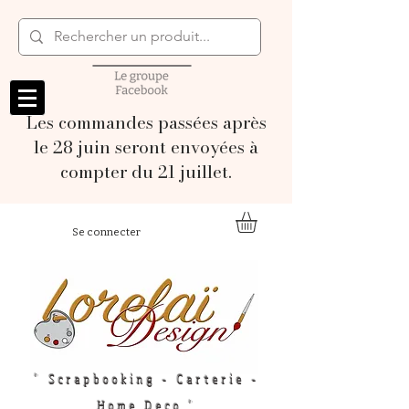
Les commandes passées après
le 28 juin seront envoyées à
compter du 21 juillet.
Se connecter
" Scrapbooking - Carterie -
Home Deco "