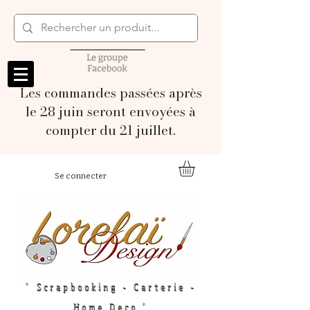
Les commandes passées après
le 28 juin seront envoyées à
compter du 21 juillet.
Se connecter
" Scrapbooking - Carterie -
Home Deco "