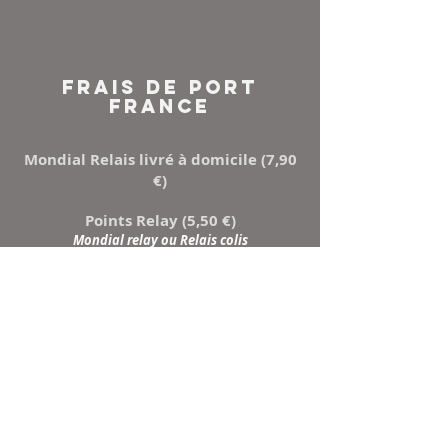
FRAIS DE PORT
FRANCE
Mondial Relais livré à domicile (7,90
€)
Points Relay (5,50 €)
Mondial relay ou Relais colis
NEWSLETTER
Inscrivez-vous à notre