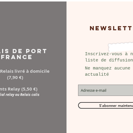
NEWSLETT
AIS DE PORT
Inscrivez-vous à n
FRANCE
liste de diffusion
Ne manquez aucune
Relais livré à domicile
actualité
(7,90 €)
nts Relay (5,50 €)
al relay ou Relais colis
S`abonner mainten