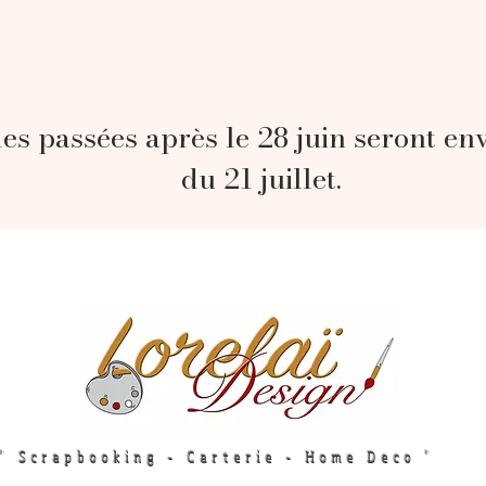
s passées après le 28 juin seront en
du 21 juillet.
" Scrapbooking - Carterie - Home Deco "