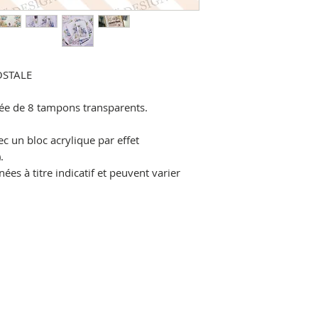
OSTALE
e de 8 tampons transparents.
ec un bloc acrylique par effet
.
es à titre indicatif et peuvent varier