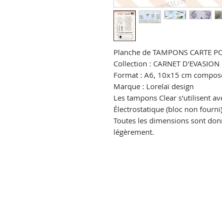
Planche de TAMPONS CARTE P
Collection :
CARNET D'EVASION
Format : A6, 10x15 cm composé
Marque : Lorelaï design
Les tampons Clear s'utilisent av
Électrostatique (bloc non fourni)
Toutes les dimensions sont donné
légèrement.