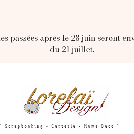
s passées après le 28 juin seront en
du 21 juillet.
" Scrapbooking - Carterie - Home Deco "