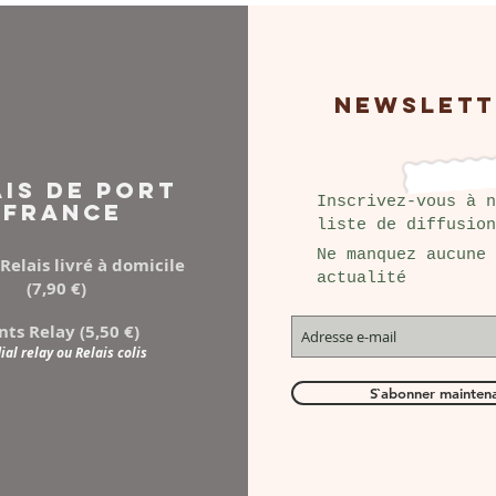
NEWSLETT
AIS DE PORT
Inscrivez-vous à n
FRANCE
liste de diffusion
Ne manquez aucune
Relais livré à domicile
actualité
(7,90 €)
nts Relay (5,50 €)
al relay ou Relais colis
S`abonner mainten