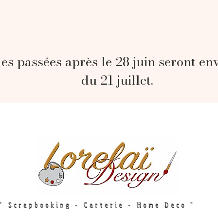
s passées après le 28 juin seront en
du 21 juillet.
" Scrapbooking - Carterie - Home Deco "