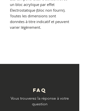
un bloc acrylique par effet
Électrostatique (bloc non fourni).
Toutes les dimensions sont
données à titre indicatif et peuvent
varier légèrement.
© Copyright
FAQ
Vous trouverez la réponse à votre
question