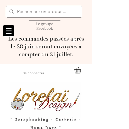
Les commandes passées après
le 28 juin seront envoyées à
compter du 21 juillet.
Se connecter
" Scrapbooking - Carterie -
Home Deco "