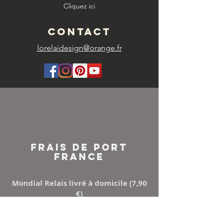
Cliquez ici
CONTACT
lorelaidesign@orange.fr
FRAIS DE PORT
FRANCE
Mondial Relais livré à domicile (7,90
€)
Points Relay (5,50 €)