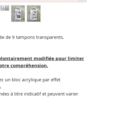
e de 9 tampons transparents.
olontairement modifiée pour limiter
votre compréhension.
ec un bloc acrylique par effet
.
es à titre indicatif et peuvent varier