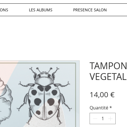
IONS
LES ALBUMS
PRESENCE SALON
TAMPON
VEGETAL
Pri
14,00 €
Quantité
*