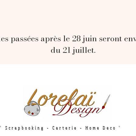
s passées après le 28 juin seront en
du 21 juillet.
" Scrapbooking - Carterie - Home Deco "