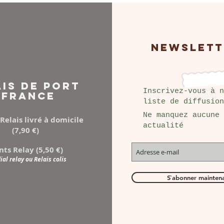
NEWSLETT
AIS DE PORT
Inscrivez-vous à n
FRANCE
liste de diffusion
Ne manquez aucune
Relais livré à domicile
actualité
(7,90 €)
nts Relay (5,50 €)
al relay ou Relais colis
S`abonner mainten