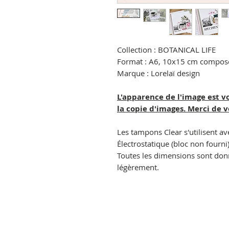
Collection : BOTANICAL LIFE
Format : A6, 10x15 cm composé
Marque : Lorelaï design
L'apparence de l'image est v
la copie d'images. Merci de 
Les tampons Clear s'utilisent av
Électrostatique (bloc non fourni)
Toutes les dimensions sont donné
légèrement.