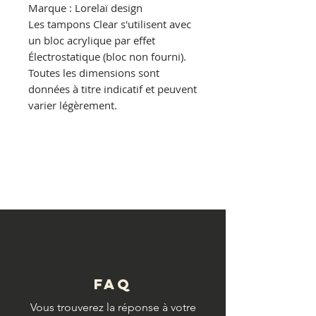
Marque : Lorelaï design
Les tampons Clear s'utilisent avec
un bloc acrylique par effet
Électrostatique (bloc non fourni).
Toutes les dimensions sont
données à titre indicatif et peuvent
varier légèrement.
© Copyright
FAQ
Vous trouverez la réponse à votre