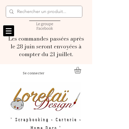
Les commandes passées après
le 28 juin seront envoyées à
compter du 21 juillet.
Se connecter
" Scrapbooking - Carterie -
Home Deco "