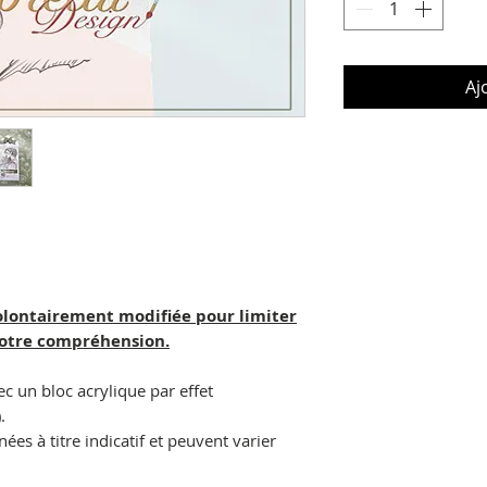
Aj
olontairement modifiée pour limiter
votre compréhension.
ec un bloc acrylique par effet
.
es à titre indicatif et peuvent varier