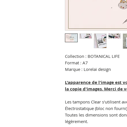
Collection : BOTANICAL LIFE
Format : A7
Marque : Lorelaï design
L'apparence de l'image est v
la copie d'images. Merci de 
Les tampons Clear s'utilisent av
Électrostatique (bloc non fourni)
Toutes les dimensions sont donné
légèrement.