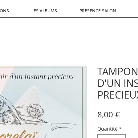
IONS
LES ALBUMS
PRESENCE SALON
TAMPON
D'UN IN
PRECIEU
Prix
8,00 €
Quantité
*