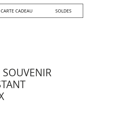
CARTE CADEAU
SOLDES
 SOUVENIR
STANT
X