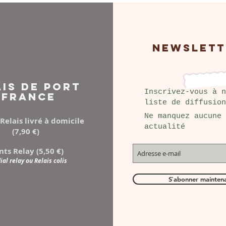
NEWSLETT
AIS DE PORT
Inscrivez-vous à n
FRANCE
liste de diffusion
Ne manquez aucune
Relais livré à domicile
actualité
(7,90 €)
nts Relay (5,50 €)
al relay ou Relais colis
S`abonner mainten