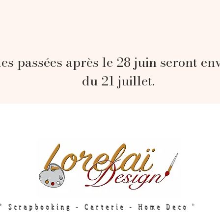
s passées après le 28 juin seront en
du 21 juillet.
" Scrapbooking - Carterie - Home Deco "