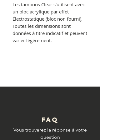
Les tampons Clear s'utilisent avec
un bloc acrylique par effet
Électrostatique (bloc non fourni).
Toutes les dimensions sont
données à titre indicatif et peuvent
varier légèrement.
© Copyright
FAQ
Vous trouverez la réponse à votre
question