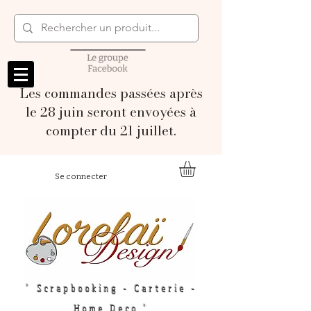
Les commandes passées après
le 28 juin seront envoyées à
compter du 21 juillet.
Se connecter
" Scrapbooking - Carterie -
Home Deco "