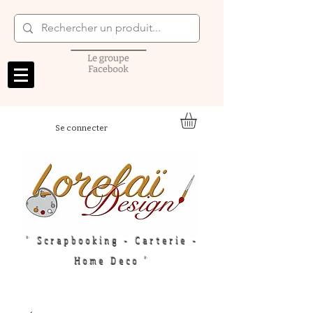
Se connecter
" Scrapbooking - Carterie -
Home Deco "