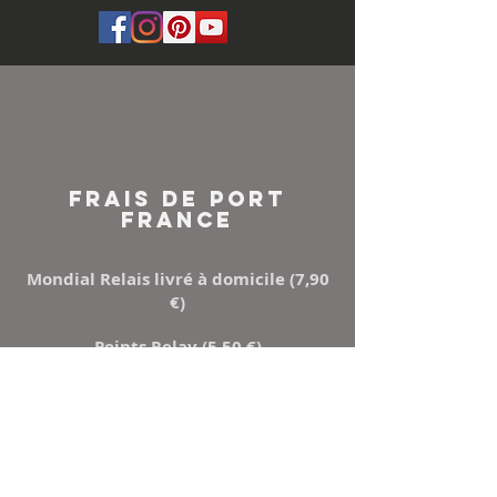
FRAIS DE PORT
FRANCE
Mondial Relais livré à domicile (7,90
€)
Points Relay (5,50 €)
Mondial relay ou Relais colis