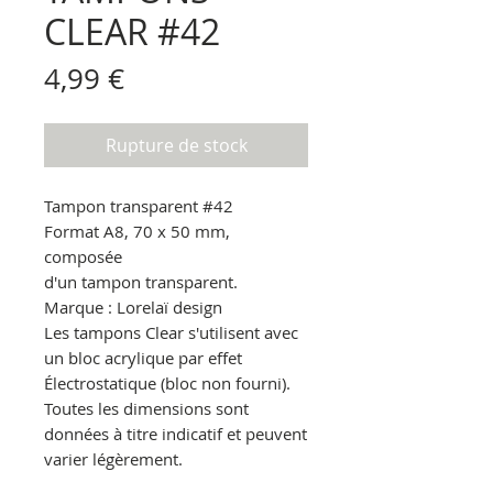
CLEAR #42
Prix
4,99 €
Rupture de stock
Tampon transparent
#42
Format A8, 70 x 50 mm,
composée
d'un tampon transparent.
Marque : Lorelaï design
Les tampons Clear s'utilisent avec
un bloc acrylique par effet
Électrostatique
(bloc non fourni).
Toutes les dimensions sont
données à titre indicatif et peuvent
varier légèrement.