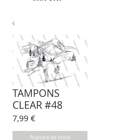
TAMPONS
CLEAR #48
Prix
7,99 €
Rupture de stock