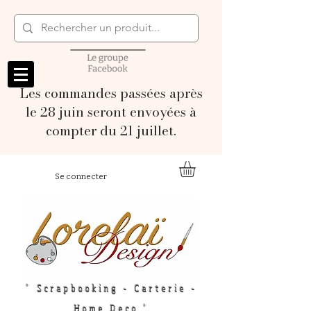
Les commandes passées après
le 28 juin seront envoyées à
compter du 21 juillet.
Se connecter
" Scrapbooking - Carterie -
Home Deco "