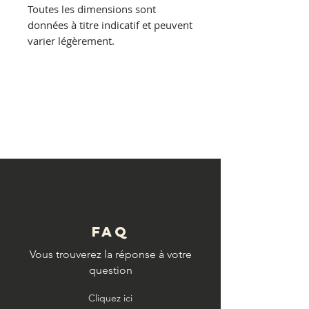
Toutes les dimensions sont
données à titre indicatif et peuvent
varier légèrement.
© Copyright
FAQ
Vous trouverez la réponse à votre
question
Cliquez ici