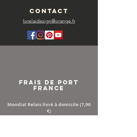
CONTACT
lorelaidesign@orange.fr
FRAIS DE PORT
FRANCE
Mondial Relais livré à domicile (7,90
€)
Points Relay (5,50 €)
Mondial relay ou Relais colis