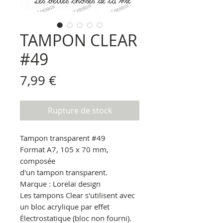
TAMPON CLEAR
#49
Prix
7,99 €
Rupture de stock
Tampon transparent
#49
Format A7, 105 x 70 mm,
composée
d'un tampon transparent.
Marque : Lorelaï design
Les tampons Clear s'utilisent avec
un bloc acrylique par effet
Électrostatique
(bloc non fourni).