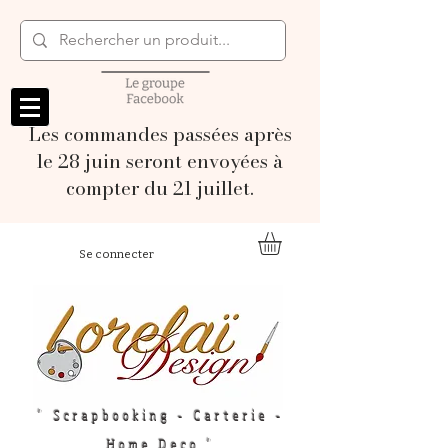
Les commandes passées après
le 28 juin seront envoyées à
compter du 21 juillet.
Se connecter
" Scrapbooking - Carterie -
Home Deco "