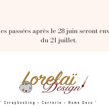
s passées après le 28 juin seront en
du 21 juillet.
" Scrapbooking - Carterie - Home Deco "