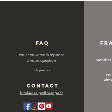
© Copyright
FAQ
FR
Vous trouverez la réponse
Mondial 
à votre question
Cliquez ici
Poi
Mondi
CONTACT
lorelaidesign@orange.fr