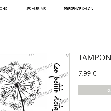
IONS
LES ALBUMS
PRESENCE SALON
TAMPONS
Prix
7,99 €
Ru