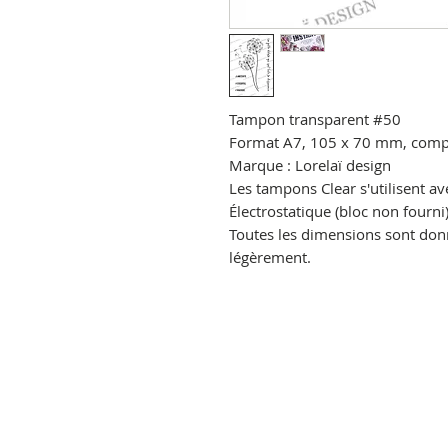
Tampon transparent
#50
Format A7, 105 x 70 mm,
compo
Marque : Lorelaï design
Les tampons Clear s'utilisent av
Électrostatique
(bloc non fourni)
Toutes les dimensions sont donné
légèrement.