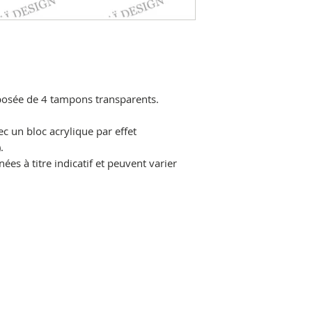
sée de 4 tampons transparents.
ec un bloc acrylique par effet
.
es à titre indicatif et peuvent varier