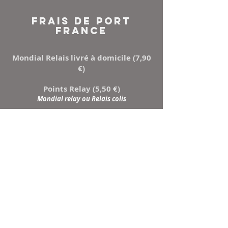
FRAIS DE PORT
FRANCE
Mondial Relais livré à domicile (7,90
€)
Points Relay (5,50 €)
Mondial relay ou Relais colis
NEWSLETTER
Inscrivez-vous à notre
liste de diffusion