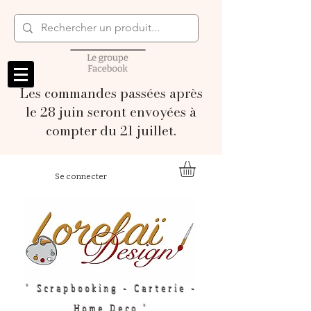
Les commandes passées après
le 28 juin seront envoyées à
compter du 21 juillet.
Se connecter
" Scrapbooking - Carterie -
Home Deco "