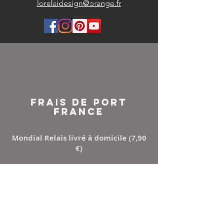
lorelaidesign@orange.fr
FRAIS DE PORT
FRANCE
Mondial Relais livré à domicile (7,90
€)
Points Relay (5,50 €)
Mondial relay ou Relais colis