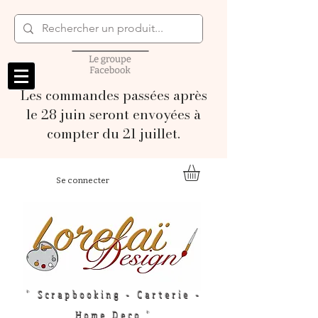
Les commandes passées après
le 28 juin seront envoyées à
compter du 21 juillet.
Se connecter
" Scrapbooking - Carterie -
Home Deco "