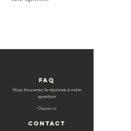
© Copyright
FAQ
Vous trouverez la réponse à votre
question
Cliquez ici
CONTACT