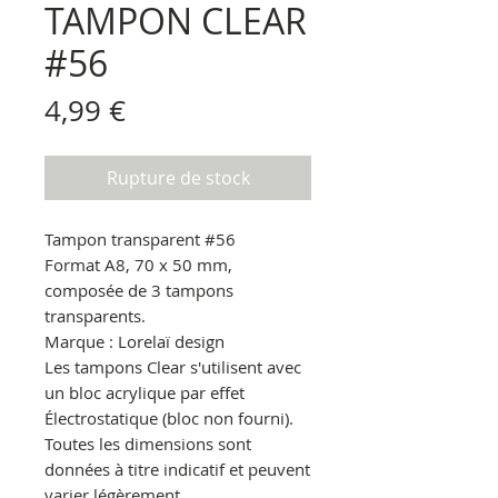
TAMPON CLEAR
#56
Prix
4,99 €
Rupture de stock
Tampon transparent
#56
Format A8, 70 x 50 mm,
composée de 3 tampons
transparents.
Marque : Lorelaï design
Les tampons Clear s'utilisent avec
un bloc acrylique par effet
Électrostatique
(bloc non fourni).
Toutes les dimensions sont
données à titre indicatif et peuvent
varier légèrement.