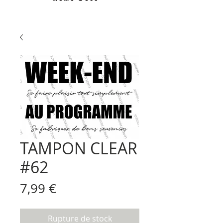
TAMPON CLEAR
#62
Prix
7,99 €
Rupture de stock