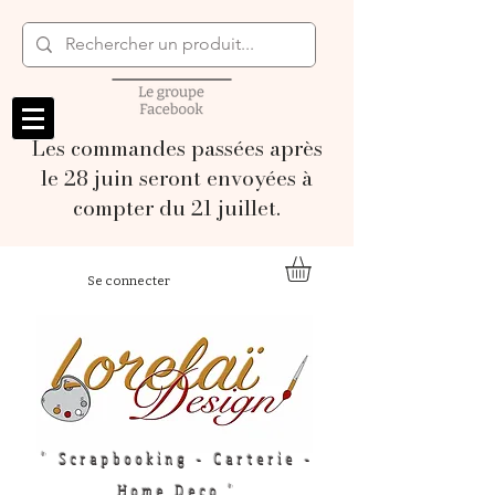
Les commandes passées après
le 28 juin seront envoyées à
compter du 21 juillet.
Se connecter
" Scrapbooking - Carterie -
Home Deco "