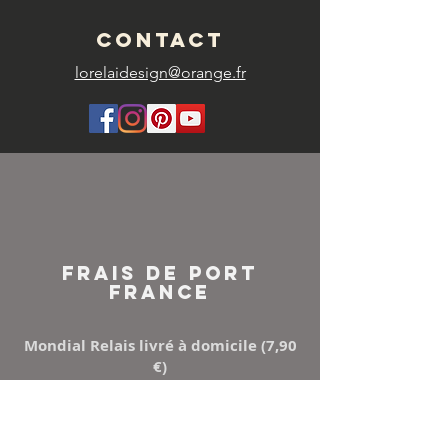
CONTACT
lorelaidesign@orange.fr
FRAIS DE PORT
FRANCE
Mondial Relais livré à domicile (7,90
€)
Points Relay (5,50 €)
Mondial relay ou Relais colis