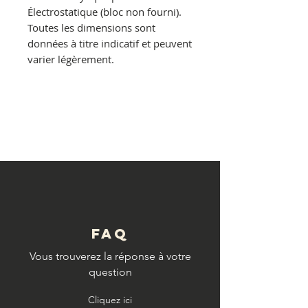
Électrostatique
(bloc non fourni).
Toutes les dimensions sont
données à titre indicatif et peuvent
varier légèrement.
© Copyright
FAQ
Vous trouverez la réponse à votre
question
Cliquez ici