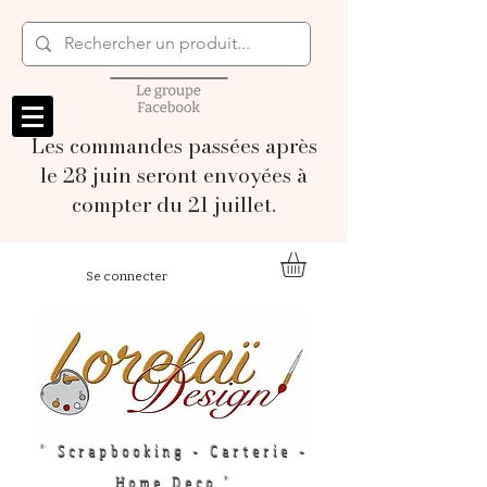
Les commandes passées après
le 28 juin seront envoyées à
compter du 21 juillet.
Se connecter
" Scrapbooking - Carterie -
Home Deco "