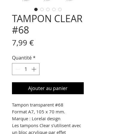
TAMPON CLEAR
#68
Prix
7,99 €
Quantité
*
Ajouter au panier
Tampon transparent
#68
Format A7, 105 x 70 mm.
Marque : Lorelaï design
Les tampons Clear s'utilisent avec
un bloc acrylique par effet