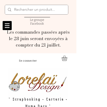
Les commandes passées après
le 28 juin seront envoyées à
compter du 21 juillet.
Se connecter
" Scrapbooking - Carterie -
Home Deco "