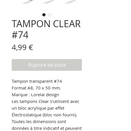
TAMPON CLEAR
#74
Prix
4,99 €
Rupture de stock
Tampon transparent
#74
Format A8, 70 x 50 mm.
Marque : Lorelaï design
Les tampons Clear s'utilisent avec
un bloc acrylique par effet
Électrostatique
(bloc non fourni).
Toutes les dimensions sont
données à titre indicatif et peuvent