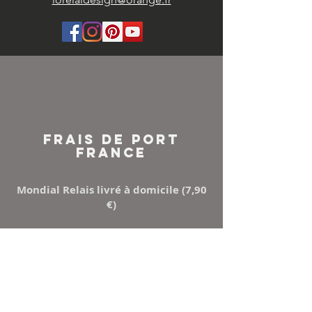
FRAIS DE PORT
FRANCE
Mondial Relais livré à domicile (7,90
€)
Points Relay (5,50 €)
Mondial relay ou Relais colis