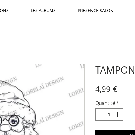
IONS
LES ALBUMS
PRESENCE SALON
TAMPON 
Prix
4,99 €
Quantité
*