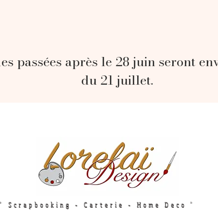
s passées après le 28 juin seront en
du 21 juillet.
" Scrapbooking - Carterie - Home Deco "