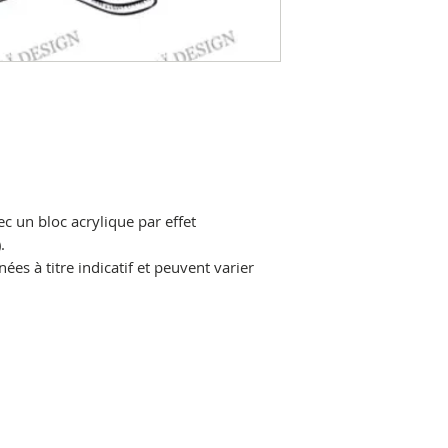
ec un bloc acrylique par effet
.
es à titre indicatif et peuvent varier