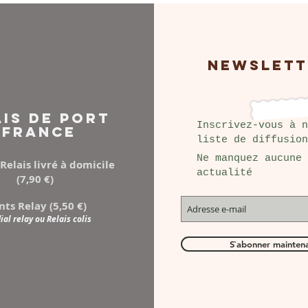
NEWSLETT
AIS DE PORT
Inscrivez-vous à n
FRANCE
liste de diffusion
Ne manquez aucune
Relais livré à domicile
actualité
(7,90 €)
nts Relay (5,50 €)
al relay ou Relais colis
S`abonner mainten