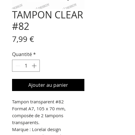
TAMPON CLEAR
#82
Prix
7,99 €
Quantité
*
Ajouter au panier
Tampon transparent
#82
Format A7, 105 x 70 mm,
composée de 2 tampons
transparents.
Marque : Lorelaï design