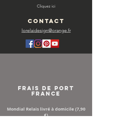
Cliquez ici
CONTACT
lorelaidesign@orange.fr
FRAIS DE PORT
FRANCE
Mondial Relais livré à domicile (7,90
€)
Points Relay (5,50 €)