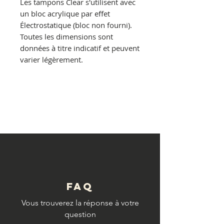
Les tampons Clear s'utilisent avec
un bloc acrylique par effet
Électrostatique
(bloc non fourni).
Toutes les dimensions sont
données à titre indicatif et peuvent
varier légèrement.
© Copyright
FAQ
Vous trouverez la réponse à votre
question