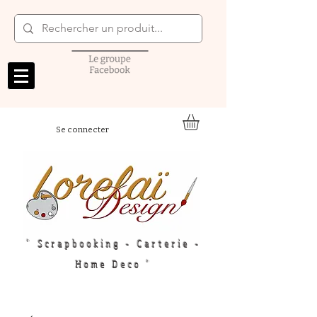
Se connecter
" Scrapbooking - Carterie -
Home Deco "