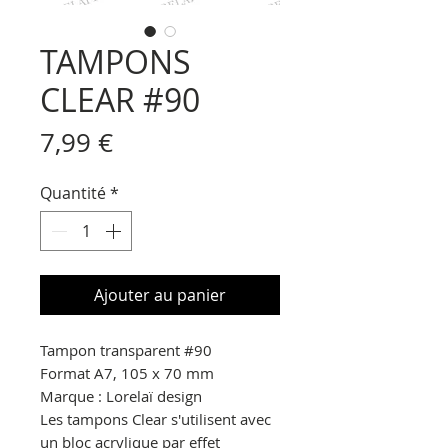
TAMPONS
CLEAR #90
Prix
7,99 €
Quantité
*
Ajouter au panier
Tampon transparent
#90
Format A7, 105 x 70 mm
Marque : Lorelaï design
Les tampons Clear s'utilisent avec
un bloc acrylique par effet