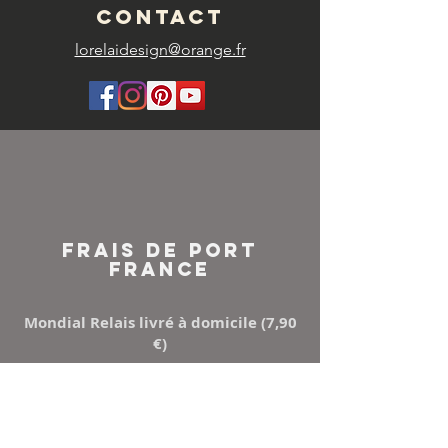
CONTACT
lorelaidesign@orange.fr
FRAIS DE PORT
FRANCE
Mondial Relais livré à domicile (7,90
€)
Points Relay (5,50 €)
Mondial relay ou Relais colis