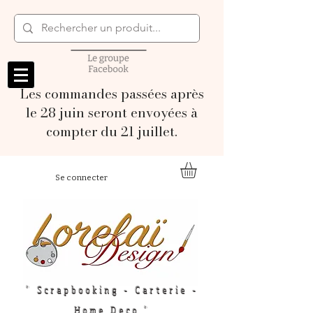
Les commandes passées après
le 28 juin seront envoyées à
compter du 21 juillet.
Se connecter
" Scrapbooking - Carterie -
Home Deco "