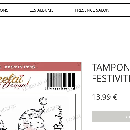
IONS
LES ALBUMS
PRESENCE SALON
TAMPON
FESTIVIT
Pri
13,99 €
Ru