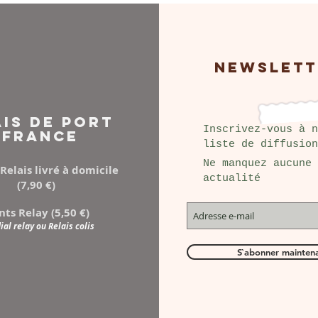
NEWSLETT
AIS DE PORT
Inscrivez-vous à n
FRANCE
liste de diffusion
Ne manquez aucune
Relais livré à domicile
actualité
(7,90 €)
nts Relay (5,50 €)
al relay ou Relais colis
S`abonner mainten