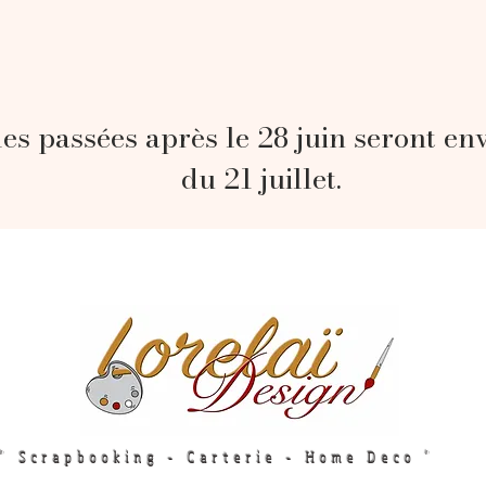
s passées après le 28 juin seront en
du 21 juillet.
" Scrapbooking - Carterie - Home Deco "