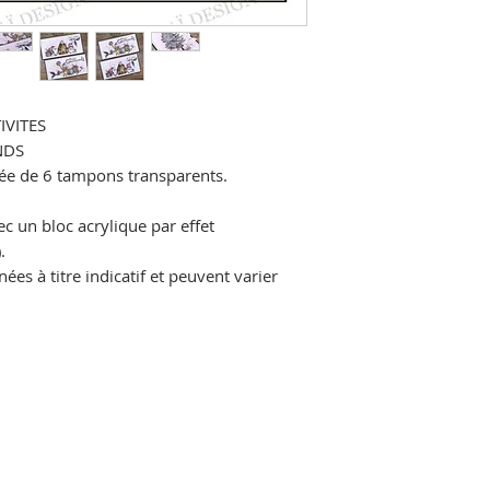
IVITES
NDS
e de 6 tampons transparents.
ec un bloc acrylique par effet
.
es à titre indicatif et peuvent varier