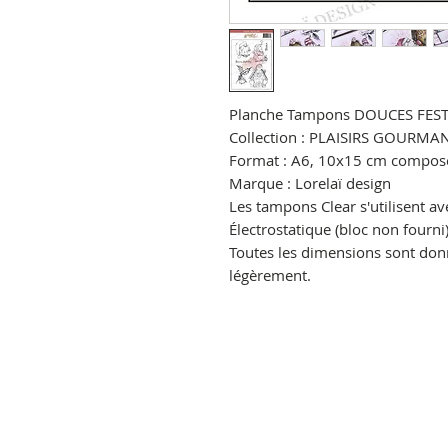
Planche Tampons DOUCES FEST
Collection : PLAISIRS GOURMA
Format : A6, 10x15 cm composé
Marque : Lorelaï design
Les tampons Clear s'utilisent av
Électrostatique (bloc non fourni)
Toutes les dimensions sont donné
légèrement.