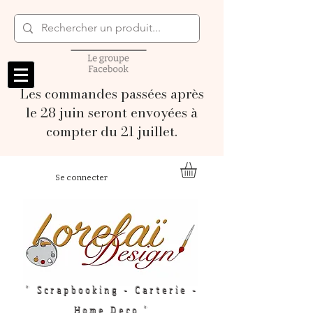
Les commandes passées après
le 28 juin seront envoyées à
compter du 21 juillet.
Se connecter
" Scrapbooking - Carterie -
Home Deco "