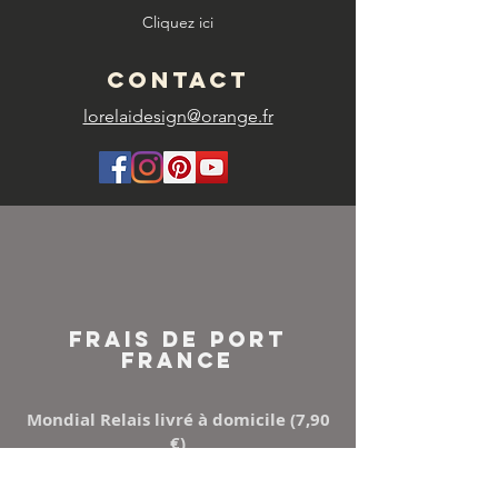
Cliquez ici
CONTACT
lorelaidesign@orange.fr
FRAIS DE PORT
FRANCE
Mondial Relais livré à domicile (7,90
€)
Points Relay (5,50 €)