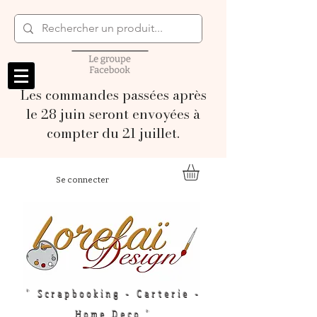
Les commandes passées après
le 28 juin seront envoyées à
compter du 21 juillet.
Se connecter
" Scrapbooking - Carterie -
Home Deco "