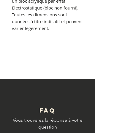
un bloc acrylique par effet
Électrostatique (bloc non fourni).
Toutes les dimensions sont
données à titre indicatif et peuvent
varier légèrement.
© Copyright
FAQ
Vous trouverez la réponse à votre
question