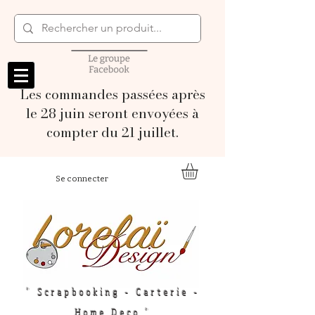
Les commandes passées après
le 28 juin seront envoyées à
compter du 21 juillet.
Se connecter
" Scrapbooking - Carterie -
Home Deco "