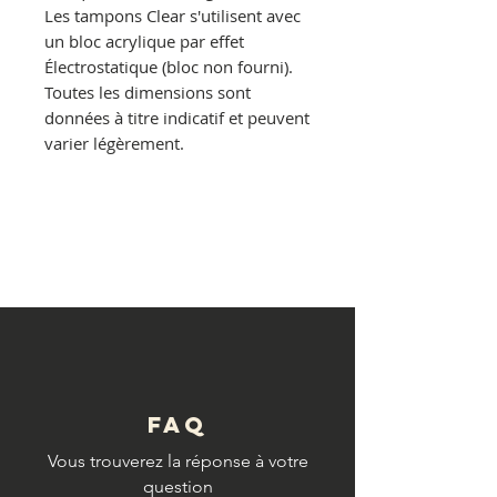
Les tampons Clear s'utilisent avec
un bloc acrylique par effet
Électrostatique (bloc non fourni).
Toutes les dimensions sont
données à titre indicatif et peuvent
varier légèrement.
© Copyright
FAQ
Vous trouverez la réponse à votre
question