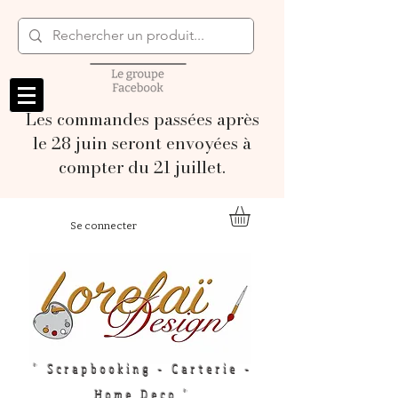
Les commandes passées après
le 28 juin seront envoyées à
compter du 21 juillet.
Se connecter
" Scrapbooking - Carterie -
Home Deco "