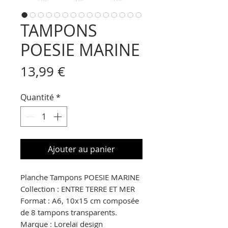
TAMPONS
POESIE MARINE
Prix
13,99 €
Quantité
*
Ajouter au panier
Planche Tampons POESIE MARINE
Collection : ENTRE TERRE ET MER
Format : A6, 10x15 cm composée
de 8 tampons transparents.
Marque : Lorelaï design