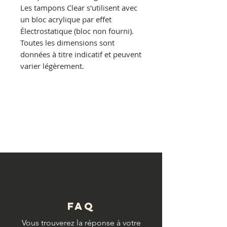
Les tampons Clear s'utilisent avec
un bloc acrylique par effet
Électrostatique (bloc non fourni).
Toutes les dimensions sont
données à titre indicatif et peuvent
varier légèrement.
© Copyright
FAQ
Vous trouverez la réponse à votre